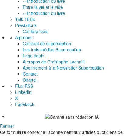
›› Introduction du livre
Entre la vie et le vide
›› Introduction du livre
Talk TEDx
Prestations
Conférences
A propos
Concept de superception
Les trois médias Superception
Logo équin
A propos de Christophe Lachnitt
Abonnement à la Newsletter Superception
Contact
Charte
Flux RSS
LinkedIn
X
Facebook
Fermer
Ce formulaire concerne l’abonnement aux articles quotidiens de