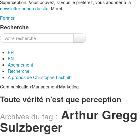
Superception. Vous pouvez, si vous le préférez, vous abonner à la
newsletter hebdo du site
. Merci.
Fermer
Recherche
Recherche :
FR
EN
Abonnement
Recherche
A propos de
Christophe Lachnitt
.
.
Communication
Management
Marketing
Toute vérité n'est que perception
Arthur Gregg
Archives du tag :
Sulzberger