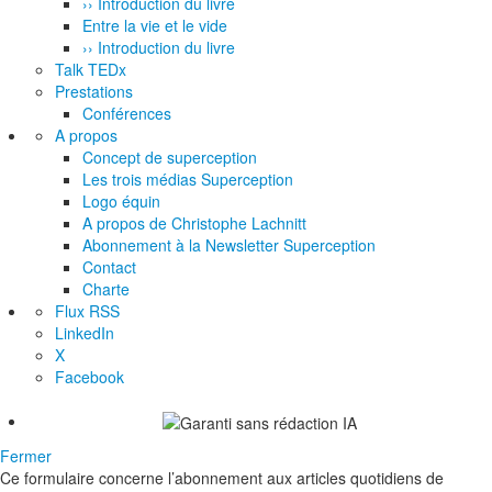
›› Introduction du livre
Entre la vie et le vide
›› Introduction du livre
Talk TEDx
Prestations
Conférences
A propos
Concept de superception
Les trois médias Superception
Logo équin
A propos de Christophe Lachnitt
Abonnement à la Newsletter Superception
Contact
Charte
Flux RSS
LinkedIn
X
Facebook
Fermer
Ce formulaire concerne l’abonnement aux articles quotidiens de