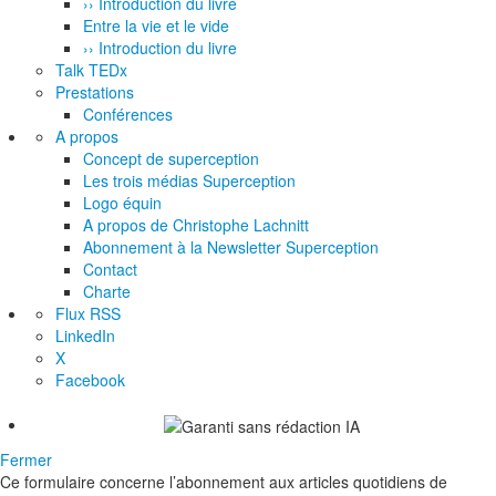
›› Introduction du livre
Entre la vie et le vide
›› Introduction du livre
Talk TEDx
Prestations
Conférences
A propos
Concept de superception
Les trois médias Superception
Logo équin
A propos de Christophe Lachnitt
Abonnement à la Newsletter Superception
Contact
Charte
Flux RSS
LinkedIn
X
Facebook
Fermer
Ce formulaire concerne l’abonnement aux articles quotidiens de