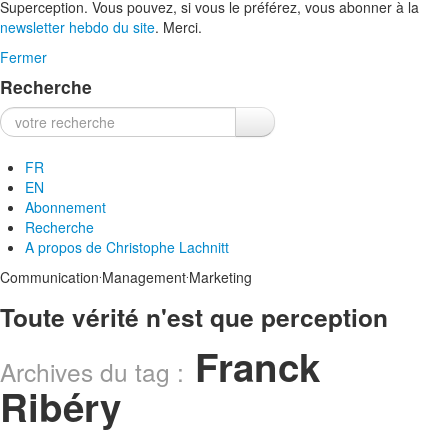
Superception. Vous pouvez, si vous le préférez, vous abonner à la
newsletter hebdo du site
. Merci.
Fermer
Recherche
Recherche :
FR
EN
Abonnement
Recherche
A propos de
Christophe Lachnitt
.
.
Communication
Management
Marketing
Toute vérité n'est que perception
Franck
Archives du tag :
Ribéry