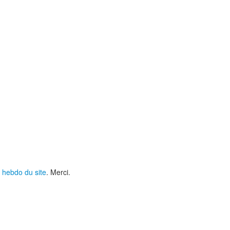
 hebdo du site
. Merci.