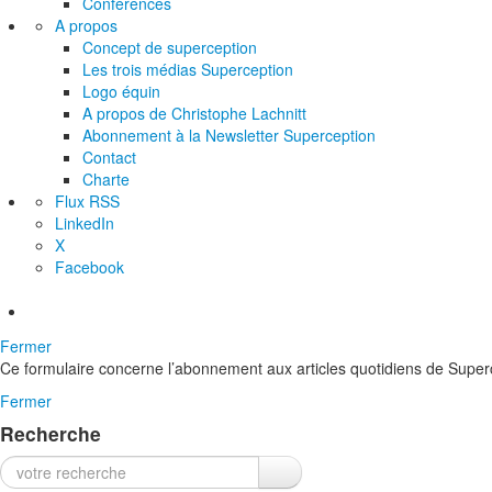
Conférences
A propos
Concept de superception
Les trois médias Superception
Logo équin
A propos de Christophe Lachnitt
Abonnement à la Newsletter Superception
Contact
Charte
Flux RSS
LinkedIn
X
Facebook
Fermer
Ce formulaire concerne l’abonnement aux articles quotidiens de Superc
Fermer
Recherche
Recherche :