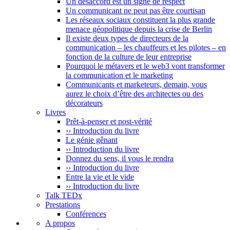
Un désaccord est un signe de respect
Un communicant ne peut pas être courtisan
Les réseaux sociaux constituent la plus grande
menace géopolitique depuis la crise de Berlin
Il existe deux types de directeurs de la
communication – les chauffeurs et les pilotes – en
fonction de la culture de leur entreprise
Pourquoi le métavers et le web3 vont transformer
la communication et le marketing
Communicants et marketeurs, demain, vous
aurez le choix d’être des architectes ou des
décorateurs
Livres
Prêt-à-penser et post-vérité
›› Introduction du livre
Le génie gênant
›› Introduction du livre
Donnez du sens, il vous le rendra
›› Introduction du livre
Entre la vie et le vide
›› Introduction du livre
Talk TEDx
Prestations
Conférences
A propos