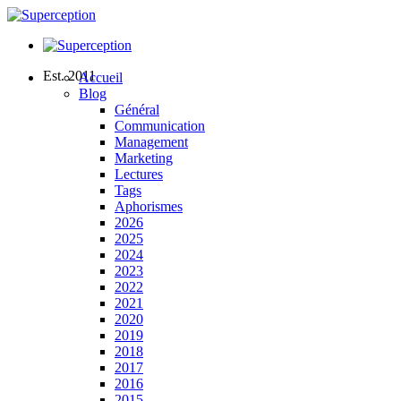
Est. 2011
Accueil
Blog
Général
Communication
Management
Marketing
Lectures
Tags
Aphorismes
2026
2025
2024
2023
2022
2021
2020
2019
2018
2017
2016
2015