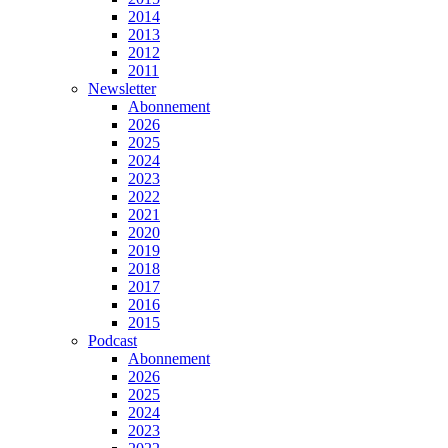
2014
2013
2012
2011
Newsletter
Abonnement
2026
2025
2024
2023
2022
2021
2020
2019
2018
2017
2016
2015
Podcast
Abonnement
2026
2025
2024
2023