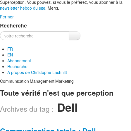
Superception. Vous pouvez, si vous le préférez, vous abonner à la
newsletter hebdo du site
. Merci.
Fermer
Recherche
Recherche :
FR
EN
Abonnement
Recherche
A propos de
Christophe Lachnitt
.
.
Communication
Management
Marketing
Toute vérité n'est que perception
Dell
Archives du tag :
Communication totale : Dell