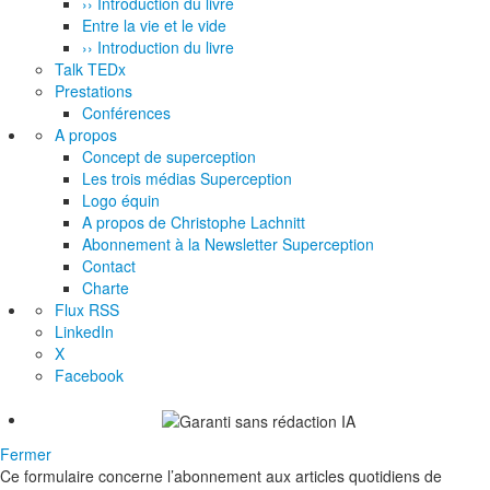
›› Introduction du livre
Entre la vie et le vide
›› Introduction du livre
Talk TEDx
Prestations
Conférences
A propos
Concept de superception
Les trois médias Superception
Logo équin
A propos de Christophe Lachnitt
Abonnement à la Newsletter Superception
Contact
Charte
Flux RSS
LinkedIn
X
Facebook
Fermer
Ce formulaire concerne l’abonnement aux articles quotidiens de