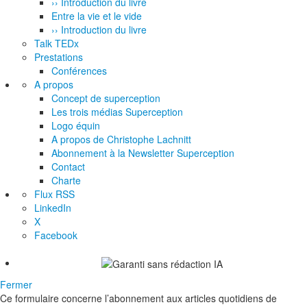
›› Introduction du livre
Entre la vie et le vide
›› Introduction du livre
Talk TEDx
Prestations
Conférences
A propos
Concept de superception
Les trois médias Superception
Logo équin
A propos de Christophe Lachnitt
Abonnement à la Newsletter Superception
Contact
Charte
Flux RSS
LinkedIn
X
Facebook
Fermer
Ce formulaire concerne l’abonnement aux articles quotidiens de