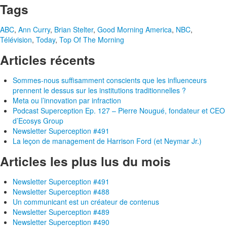
Tags
ABC
,
Ann Curry
,
Brian Stelter
,
Good Morning America
,
NBC
,
Télévision
,
Today
,
Top Of The Morning
Articles récents
Sommes-nous suffisamment conscients que les influenceurs
prennent le dessus sur les institutions traditionnelles ?
Meta ou l’innovation par infraction
Podcast Superception Ep. 127 – Pierre Nougué, fondateur et CEO
d’Ecosys Group
Newsletter Superception #491
La leçon de management de Harrison Ford (et Neymar Jr.)
Articles les plus lus du mois
Newsletter Superception #491
Newsletter Superception #488
Un communicant est un créateur de contenus
Newsletter Superception #489
Newsletter Superception #490