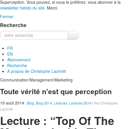
Superception. Vous pouvez, si vous le préférez, vous abonner à la
newsletter hebdo du site
. Merci.
Fermer
Recherche
Recherche :
FR
EN
Abonnement
Recherche
A propos de
Christophe Lachnitt
.
.
Communication
Management
Marketing
Toute vérité n'est que perception
19 août 2014
|
Blog
,
Blog 2014
,
Lectures
,
Lectures 2014
| Par Christophe
Lachnitt
Lecture : “Top Of The