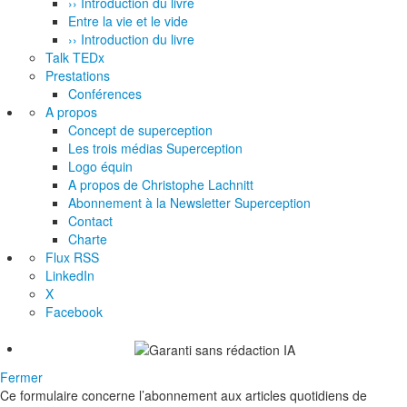
›› Introduction du livre
Entre la vie et le vide
›› Introduction du livre
Talk TEDx
Prestations
Conférences
A propos
Concept de superception
Les trois médias Superception
Logo équin
A propos de Christophe Lachnitt
Abonnement à la Newsletter Superception
Contact
Charte
Flux RSS
LinkedIn
X
Facebook
Fermer
Ce formulaire concerne l’abonnement aux articles quotidiens de