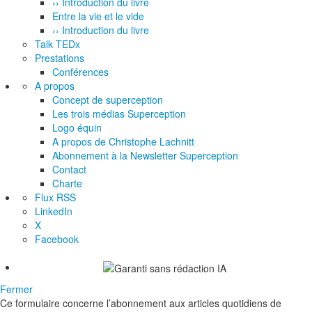
›› Introduction du livre
Entre la vie et le vide
›› Introduction du livre
Talk TEDx
Prestations
Conférences
A propos
Concept de superception
Les trois médias Superception
Logo équin
A propos de Christophe Lachnitt
Abonnement à la Newsletter Superception
Contact
Charte
Flux RSS
LinkedIn
X
Facebook
Fermer
Ce formulaire concerne l’abonnement aux articles quotidiens de