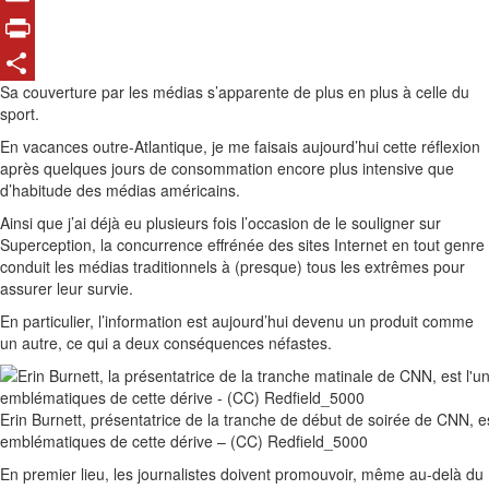
Email
Print
Sa couverture par les médias s’apparente de plus en plus à celle du
Share
sport.
En vacances outre-Atlantique, je me faisais aujourd’hui cette réflexion
après quelques jours de consommation encore plus intensive que
d’habitude des médias américains.
Ainsi que j’ai déjà eu plusieurs fois l’occasion de le souligner sur
Superception, la concurrence effrénée des sites Internet en tout genre
conduit les médias traditionnels à (presque) tous les extrêmes pour
assurer leur survie.
En particulier, l’information est aujourd’hui devenu un produit comme
un autre, ce qui a deux conséquences néfastes.
Erin Burnett, présentatrice de la tranche de début de soirée de CNN, es
emblématiques de cette dérive – (CC) Redfield_5000
En premier lieu, les journalistes doivent promouvoir, même au-delà du