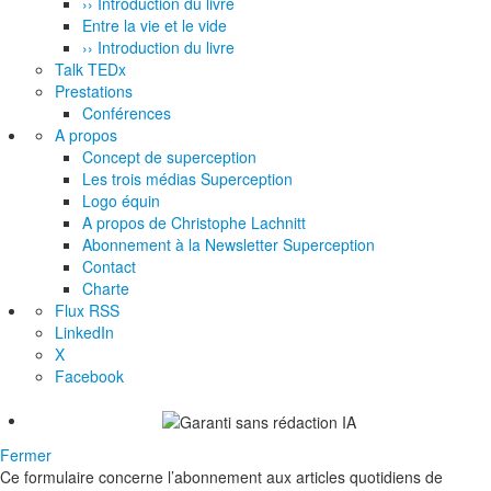
›› Introduction du livre
Entre la vie et le vide
›› Introduction du livre
Talk TEDx
Prestations
Conférences
A propos
Concept de superception
Les trois médias Superception
Logo équin
A propos de Christophe Lachnitt
Abonnement à la Newsletter Superception
Contact
Charte
Flux RSS
LinkedIn
X
Facebook
Fermer
Ce formulaire concerne l’abonnement aux articles quotidiens de