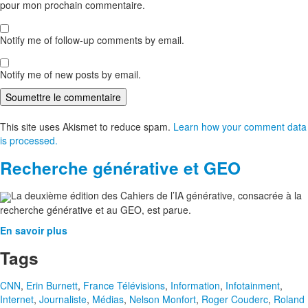
pour mon prochain commentaire.
Notify me of follow-up comments by email.
Notify me of new posts by email.
This site uses Akismet to reduce spam.
Learn how your comment data
is processed.
Recherche générative et GEO
La deuxième édition des Cahiers de l’IA générative, consacrée à la
recherche générative et au GEO, est parue.
En savoir plus
Tags
CNN
,
Erin Burnett
,
France Télévisions
,
Information
,
Infotainment
,
Internet
,
Journaliste
,
Médias
,
Nelson Monfort
,
Roger Couderc
,
Roland