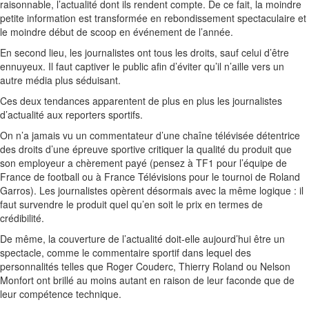
raisonnable, l’actualité dont ils rendent compte. De ce fait, la moindre
petite information est transformée en rebondissement spectaculaire et
le moindre début de scoop en événement de l’année.
En second lieu, les journalistes ont tous les droits, sauf celui d’être
ennuyeux. Il faut captiver le public afin d’éviter qu’il n’aille vers un
autre média plus séduisant.
Ces deux tendances apparentent de plus en plus les journalistes
d’actualité aux reporters sportifs.
On n’a jamais vu un commentateur d’une chaîne télévisée détentrice
des droits d’une épreuve sportive critiquer la qualité du produit que
son employeur a chèrement payé (pensez à TF1 pour l’équipe de
France de football ou à France Télévisions pour le tournoi de Roland
Garros). Les journalistes opèrent désormais avec la même logique : il
faut survendre le produit quel qu’en soit le prix en termes de
crédibilité.
De même, la couverture de l’actualité doit-elle aujourd’hui être un
spectacle, comme le commentaire sportif dans lequel des
personnalités telles que Roger Couderc, Thierry Roland ou Nelson
Monfort ont brillé au moins autant en raison de leur faconde que de
leur compétence technique.