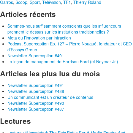
Garros
,
Scoop
,
Sport
,
Télévision
,
TF1
,
Thierry Roland
Articles récents
Sommes-nous suffisamment conscients que les influenceurs
prennent le dessus sur les institutions traditionnelles ?
Meta ou l’innovation par infraction
Podcast Superception Ep. 127 – Pierre Nougué, fondateur et CEO
d’Ecosys Group
Newsletter Superception #491
La leçon de management de Harrison Ford (et Neymar Jr.)
Articles les plus lus du mois
Newsletter Superception #491
Newsletter Superception #488
Un communicant est un créateur de contenus
Newsletter Superception #490
Newsletter Superception #487
Lectures
Lecture : “Unscripted: The Epic Battle For A Media Empire And