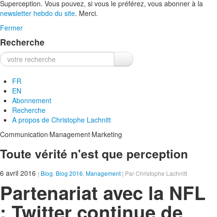
Superception. Vous pouvez, si vous le préférez, vous abonner à la
newsletter hebdo du site
. Merci.
Fermer
Recherche
Recherche :
FR
EN
Abonnement
Recherche
A propos de
Christophe Lachnitt
.
.
Communication
Management
Marketing
Toute vérité n'est que perception
6 avril 2016
|
Blog
,
Blog 2016
,
Management
| Par Christophe Lachnitt
Partenariat avec la NFL
: Twitter continue de