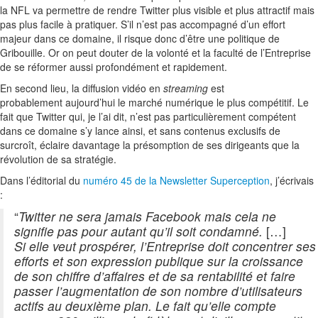
la NFL va permettre de rendre Twitter plus visible et plus attractif mais
pas plus facile à pratiquer. S’il n’est pas accompagné d’un effort
majeur dans ce domaine, il risque donc d’être une politique de
Gribouille. Or on peut douter de la volonté et la faculté de l’Entreprise
de se réformer aussi profondément et rapidement.
En second lieu, la diffusion vidéo en
streaming
est
probablement aujourd’hui le marché numérique le plus compétitif. Le
fait que Twitter qui, je l’ai dit, n’est pas particulièrement compétent
dans ce domaine s’y lance ainsi, et sans contenus exclusifs de
surcroît, éclaire davantage la présomption de ses dirigeants que la
révolution de sa stratégie.
Dans l’éditorial du
numéro 45 de la Newsletter Superception
, j’écrivais
:
“
Twitter ne sera jamais Facebook mais cela ne
signifie pas pour autant qu’il soit condamné.
[…]
Si elle veut prospérer, l’Entreprise doit concentrer ses
efforts et son expression publique sur la croissance
de son chiffre d’affaires et de sa rentabilité et faire
passer l’augmentation de son nombre d’utilisateurs
actifs au deuxième plan. Le fait qu’elle compte