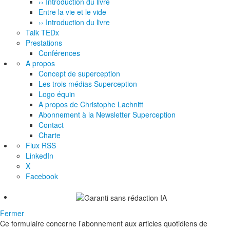
›› Introduction du livre
Entre la vie et le vide
›› Introduction du livre
Talk TEDx
Prestations
Conférences
A propos
Concept de superception
Les trois médias Superception
Logo équin
A propos de Christophe Lachnitt
Abonnement à la Newsletter Superception
Contact
Charte
Flux RSS
LinkedIn
X
Facebook
Fermer
Ce formulaire concerne l’abonnement aux articles quotidiens de