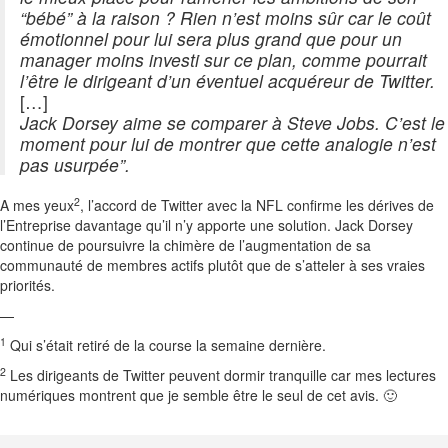
“bébé” à la raison ? Rien n’est moins sûr car le coût
émotionnel pour lui sera plus grand que pour un
manager moins investi sur ce plan, comme pourrait
l’être le dirigeant d’un éventuel acquéreur de Twitter.
[…]
Jack Dorsey aime se comparer à Steve Jobs. C’est le
moment pour lui de montrer que cette analogie n’est
pas usurpée”.
2
A mes yeux
, l’accord de Twitter avec la NFL confirme les dérives de
l’Entreprise davantage qu’il n’y apporte une solution. Jack Dorsey
continue de poursuivre la chimère de l’augmentation de sa
communauté de membres actifs plutôt que de s’atteler à ses vraies
priorités.
—
1
Qui s’était retiré de la course la semaine dernière.
2
Les dirigeants de Twitter peuvent dormir tranquille car mes lectures
numériques montrent que je semble être le seul de cet avis. 🙂