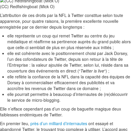
(CC) Redfishingboat (Mick O)
L’attribution de ces droits par la NFL à Twitter constitue selon toute
apparence, pour quatre raisons, la première excellente nouvelle
enregistrée par ce dernier depuis longtemps :
elle représente un coup qui remet Twitter au centre du jeu
médiatique et réaffirme sa pertinence auprès du grand public alors
que celle-ci semblait de plus en plus réservée aux initiés ;
elle est cohérente avec le positionnement choisi par Jack Dorsey,
l’un des cofondateurs de Twitter, depuis son retour à la tête de
l’Entreprise : la valeur ajoutée de Twitter, selon lui, réside dans sa
couverture des événements en direct (“
Twitter is live
“) ;
elle reflète la confiance de la NFL dans la capacité des équipes de
Dorsey à commercialiser efficacement des publicités et va
accroître les revenus de Twitter dans ce domaine ;
elle pourrait permettre à beaucoup d’internautes de (re)découvrir
le service de micro-blogging.
Elle n’efface cependant pas d’un coup de baguette magique deux
faiblesses endémiques de Twitter.
En premier lieu,
près d’un milliard d’internautes
ont essayé et
abandonné Twitter, le trouvant trop complexe à utiliser. L’accord avec