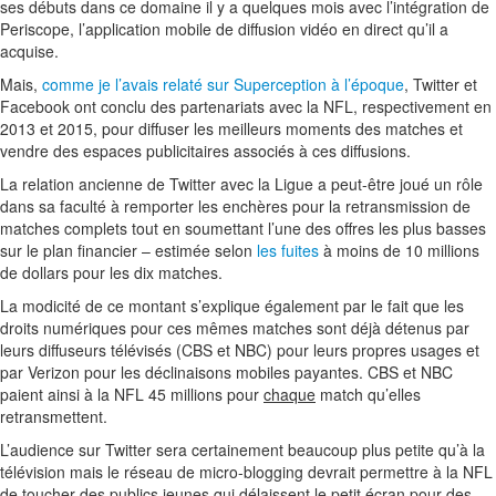
ses débuts dans ce domaine il y a quelques mois avec l’intégration de
Periscope, l’application mobile de diffusion vidéo en direct qu’il a
acquise.
Mais,
comme je l’avais relaté sur Superception à l’époque
, Twitter et
Facebook ont conclu des partenariats avec la NFL, respectivement en
2013 et 2015, pour diffuser les meilleurs moments des matches et
vendre des espaces publicitaires associés à ces diffusions.
La relation ancienne de Twitter avec la Ligue a peut-être joué un rôle
dans sa faculté à remporter les enchères pour la retransmission de
matches complets tout en soumettant l’une des offres les plus basses
sur le plan financier – estimée selon
les fuites
à moins de 10 millions
de dollars pour les dix matches.
La modicité de ce montant s’explique également par le fait que les
droits numériques pour ces mêmes matches sont déjà détenus par
leurs diffuseurs télévisés (CBS et NBC) pour leurs propres usages et
par Verizon pour les déclinaisons mobiles payantes. CBS et NBC
paient ainsi à la NFL 45 millions pour
chaque
match qu’elles
retransmettent.
L’audience sur Twitter sera certainement beaucoup plus petite qu’à la
télévision mais le réseau de micro-blogging devrait permettre à la NFL
de toucher des publics jeunes qui délaissent le petit écran pour des