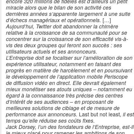
encore 320 millions de fidèles est d’ailleurs un petit
miracle alors que le bilan de son activité ces
dernières années s’apparente largement à une suite
d’échecs managériaux et opérationnels.
[…]
Aujourd’hui, Twitter doit abandonner la chimère
relative à la croissance de sa communauté pour se
concentrer sur la croissance de son efficacité vis-à-
vis des deux groupes qui feront son succès : ses
utilisateurs actuels et ses annonceurs.
L’Entreprise doit se focaliser sur l’amélioration de son
expérience utilisateur, notamment en faisant des
progrès en matière de harcèlement et en poursuivant
le développement de l’application mobile Periscope
de diffusion vidéo en direct. Elle devrait également
mieux monétiser ses atouts uniques – notamment eu
égard à la connaissance très précise des centres
d’intérêt de ses audiences – en proposant de
meilleures solutions de ciblage et de mesure de
performance aux annonceurs.
Last but not least
, il est
temps qu’elle réduise ses coûts fixes.
Jack Dorsey, l’un des fondateurs de l’Entreprise, est-il
le mieux placé pour ramener les ambitions de son