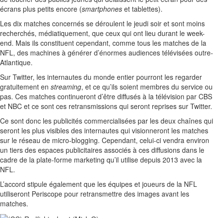
écrans plus petits encore (
smartphones
et tablettes).
Les dix matches concernés se déroulent le jeudi soir et sont moins
recherchés, médiatiquement, que ceux qui ont lieu durant le week-
end. Mais ils constituent cependant, comme tous les matches de la
NFL, des machines à générer d’énormes audiences télévisées outre-
Atlantique.
Sur Twitter, les internautes du monde entier pourront les regarder
gratuitement en
streaming
, et ce qu’ils soient membres du service ou
pas. Ces matches continueront d’être diffusés à la télévision par CBS
et NBC et ce sont ces retransmissions qui seront reprises sur Twitter.
Ce sont donc les publicités commercialisées par les deux chaînes qui
seront les plus visibles des internautes qui visionneront les matches
sur le réseau de micro-blogging. Cependant, celui-ci vendra environ
un tiers des espaces publicitaires associés à ces diffusions dans le
cadre de la plate-forme marketing qu’il utilise depuis 2013 avec la
NFL.
L’accord stipule également que les équipes et joueurs de la NFL
utiliseront Periscope pour retransmettre des images avant les
matches.