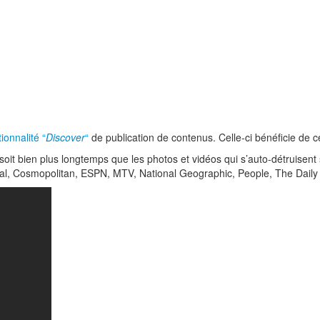
ionnalité “
Discover
“
de publication de contenus. Celle-ci bénéficie de ce
, soit bien plus longtemps que les photos et vidéos qui s’auto-détruise
l, Cosmopolitan, ESPN, MTV, National Geographic, People, The Daily 