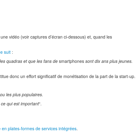
 une vidéo (voir captures d’écran ci-dessous) et, quand les
e suit
:
 des quadras et que les fans de
smartphones
sont dix ans plus jeunes.
ue donc un effort significatif de monétisation de la part de la start-up.
ou les plus populaires.
 ce qui est important
“.
e en plates-formes de services intégrées
.