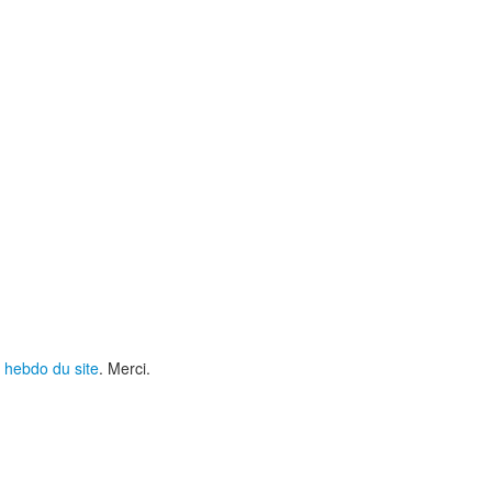
 hebdo du site
. Merci.