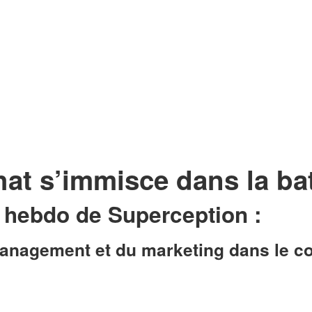
at s’immisce dans la bat
r hebdo de Superception
:
nagement et du marketing dans le conte