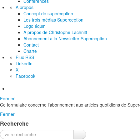
Conférences
A propos
Concept de superception
Les trois médias Superception
Logo équin
A propos de Christophe Lachnitt
Abonnement à la Newsletter Superception
Contact
Charte
Flux RSS
LinkedIn
X
Facebook
Fermer
Ce formulaire concerne l’abonnement aux articles quotidiens de Superc
Fermer
Recherche
Recherche :