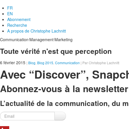
FR
EN
Abonnement
Recherche
A propos de
Christophe Lachnitt
.
.
Communication
Management
Marketing
Toute vérité n'est que perception
6 février 2015
|
Blog
,
Blog 2015
,
Communication
| Par Christophe Lachnitt
Avec “Discover”, Snapch
Abonnez-vous à la newslette
L’actualité de la communication, du ma