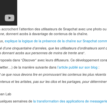
es accrochent l’attention des utilisateurs de Snapchat avec une photo ou
one
, donnent accès à davantage de contenus de la chaîne.
aux,
explique la logique de la présence de la chaîne sur Snapchat comm
gé d’une cinquantaine d’années, que les utilisateurs d’ordinateurs sont
s donnant accès aux personnes de moins de trente ans
“.
proposés dans “
Discover
” avec leurs diffuseurs. Ce développement constit
 Twitter…) de la manière suivante dans
l’article publié sur son blog
:
t ce que nous devons lire en promouvant les contenus les plus récents 
tenus et les artistes, pas sur les clics et les partages, pour déterminer
man Lab
 a quelques semaines de
la transformation des applications de messageri