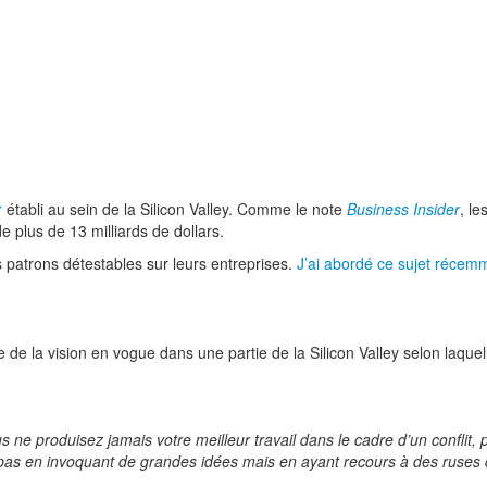
r
établi au sein de la Silicon Valley. Comme le note
Business Insider
, l
 plus de 13 milliards de dollars.
 patrons détestables sur leurs entreprises.
J’ai abordé ce sujet récem
 de la vision en vogue dans une partie de la Silicon Valley selon laquel
s ne produisez jamais votre meilleur travail dans le cadre d’un conflit
 pas en invoquant de grandes idées mais en ayant recours à des ruses qu