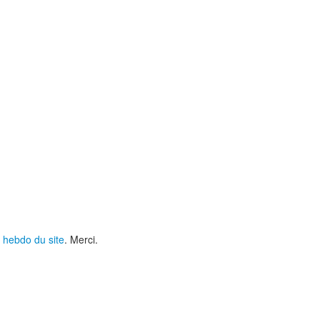
 hebdo du site
. Merci.