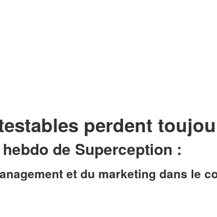
estables perdent toujour
r hebdo de Superception
:
nagement et du marketing dans le conte