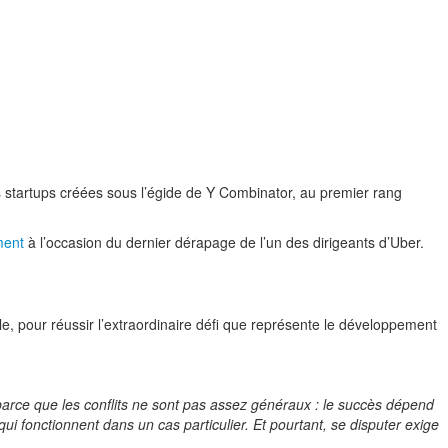
es startups créées sous l’égide de Y Combinator, au premier rang
ment
à l’occasion du dernier dérapage de l’un des dirigeants d’Uber.
le, pour réussir l’extraordinaire défi que représente le développement
, parce que les conflits ne sont pas assez généraux : le succès dépend
i fonctionnent dans un cas particulier. Et pourtant, se disputer exige