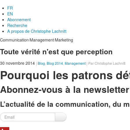
FR
EN
Abonnement
Recherche
A propos de
Christophe Lachnitt
.
.
Communication
Management
Marketing
Toute vérité n'est que perception
30 novembre 2014
|
Blog
,
Blog 2014
,
Management
| Par Christophe Lachnitt
Pourquoi les patrons dét
Abonnez-vous à la newslette
L’actualité de la communication, du ma