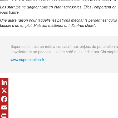
Les startups ne gagnent pas en étant agressives. Elles l’emportent en 
vous battre.
Une autre raison pour laquelle les patrons méchants perdent est qu’ils 
besoin d’un emploi. Mais les meilleurs ont d’autres choix”.
Superception est un média consacré aux enjeux de perception à tr
newsletter et un podcast. Il a été créé et est édité par Christophe
www.superception.fr
LinkedIn
X
Facebook
Email