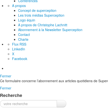
Conférences
A propos
Concept de superception
Les trois médias Superception
Logo équin
A propos de Christophe Lachnitt
Abonnement à la Newsletter Superception
Contact
Charte
Flux RSS
LinkedIn
X
Facebook
Fermer
Ce formulaire concerne l’abonnement aux articles quotidiens de Superc
Fermer
Recherche
Recherche :