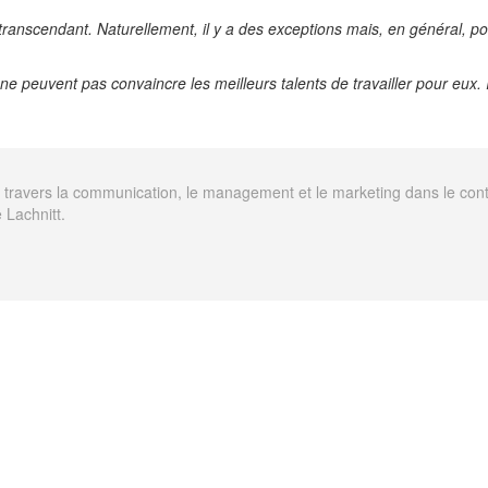
transcendant. Naturellement, il y a des exceptions mais, en général, po
ne peuvent pas convaincre les meilleurs talents de travailler pour eux. 
avers la communication, le management et le marketing dans le contexte
 Lachnitt.