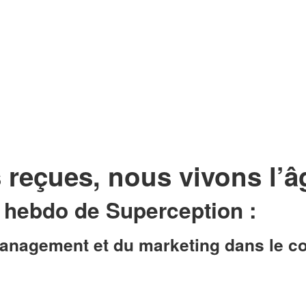
 reçues, nous vivons l’â
r hebdo de Superception
:
nagement et du marketing dans le conte