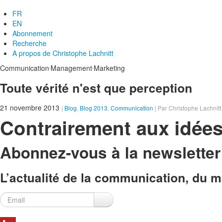
FR
EN
Abonnement
Recherche
A propos de
Christophe Lachnitt
.
.
Communication
Management
Marketing
Toute vérité n'est que perception
21 novembre 2013
|
Blog
,
Blog 2013
,
Communication
| Par Christophe Lachnitt
Contrairement aux idées
Abonnez-vous à la newslette
L’actualité de la communication, du ma