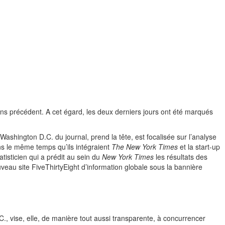
sans précédent. A cet égard, les deux derniers jours ont été marqués
Washington D.C. du journal, prend la tête, est focalisée sur l’analyse
s le même temps qu’ils intégraient
The New York Times
et la start-up
tatisticien qui a prédit au sein du
New York Times
les résultats des
veau site FiveThirtyEight d’information globale sous la bannière
., vise, elle, de manière tout aussi transparente, à concurrencer