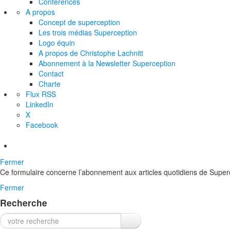
Conférences
A propos
Concept de superception
Les trois médias Superception
Logo équin
A propos de Christophe Lachnitt
Abonnement à la Newsletter Superception
Contact
Charte
Flux RSS
LinkedIn
X
Facebook
Fermer
Ce formulaire concerne l’abonnement aux articles quotidiens de Superc
Fermer
Recherche
Recherche :