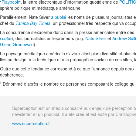
“
Playbook
“, la lettre électronique d’information quotidienne de
POLITI
sphère politique et médiatique américaine.
Parallèlement, Nate Silver
a publié
les noms de plusieurs journalistes e
chef du
Tampa Bay Times
, un professionnel très respecté qui va occu
La concurrence s’exacerbe donc dans la presse américaine entre des 
Globe
), des journalistes entrepreneurs (e.g.
Nate Silver
et
Andrew Sull
Glenn Greenwald
).
Le paysage médiatique américain s’avère ainsi plus diversifié et plus 
liés au design, à la technique et à la propagation sociale de ces sites,
Outre que cette tendance correspond à ce que j’annonce depuis deux an
déshérence.
* Dénommé d’après le nombre de personnes composant le collège qui éli
Superception est un média consacré aux enjeux de perception à tr
newsletter et un podcast. Il a été créé et est édité par Christophe
www.superception.fr