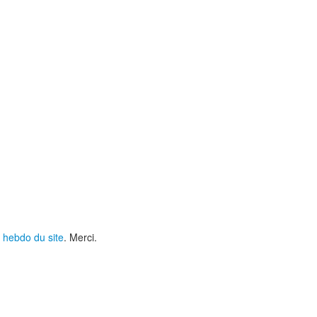
 hebdo du site
. Merci.